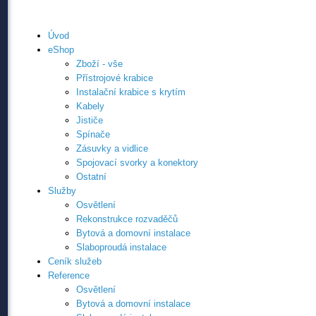
Úvod
eShop
Zboží - vše
Přístrojové krabice
Instalační krabice s krytím
Kabely
Jističe
Spínače
Zásuvky a vidlice
Spojovací svorky a konektory
Ostatní
Služby
Osvětlení
Rekonstrukce rozvaděčů
Bytová a domovní instalace
Slaboproudá instalace
Ceník služeb
Reference
Osvětlení
Bytová a domovní instalace