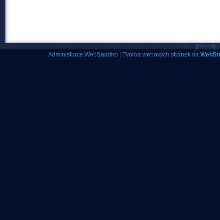
Administrace WebSnadno
|
Tvorba webových stránek na
WebSn