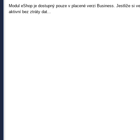
Modul eShop je dostupný pouze v placené verzi Business. Jestliže si v
aktivní bez ztráty dat...