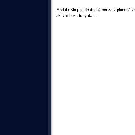
Modul eShop je dostupný pouze v placené ver
aktivní bez ztráty dat...