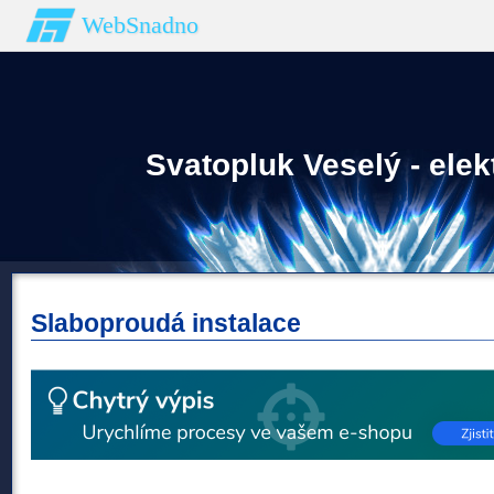
WebSnadno
Svatopluk Veselý - elek
Slaboproudá instalace