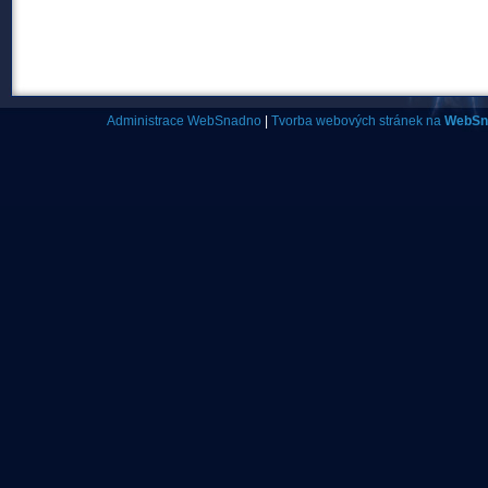
Administrace WebSnadno
|
Tvorba webových stránek na
WebSn