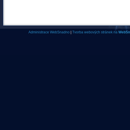
Administrace WebSnadno
|
Tvorba webových stránek na
WebSn