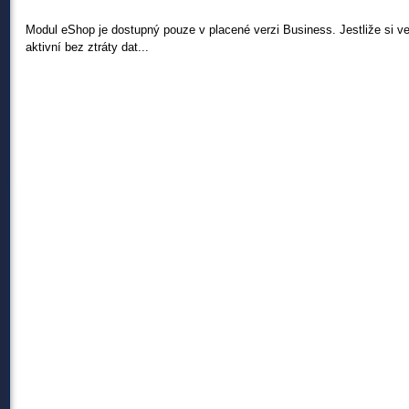
Modul eShop je dostupný pouze v placené verzi Business. Jestliže si v
aktivní bez ztráty dat...