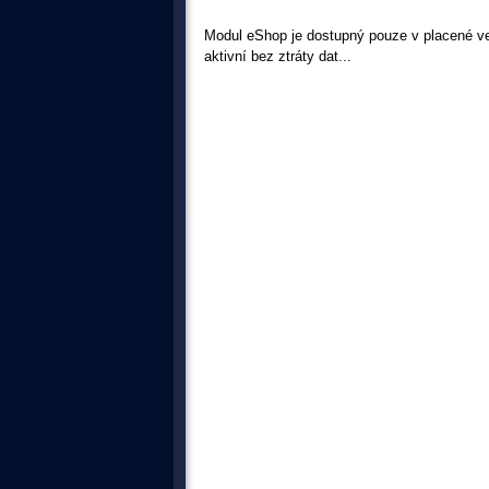
Modul eShop je dostupný pouze v placené ver
aktivní bez ztráty dat...