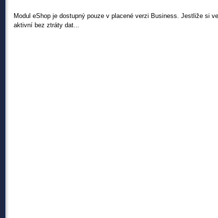
Modul eShop je dostupný pouze v placené verzi Business. Jestliže si v
aktivní bez ztráty dat...