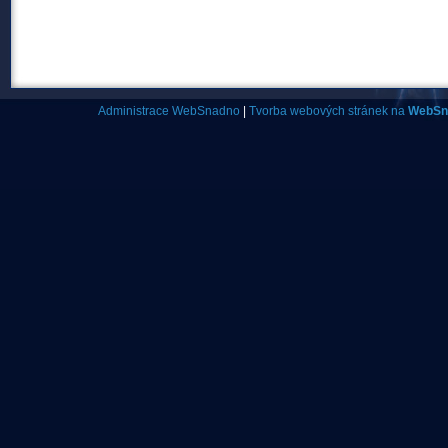
Administrace WebSnadno
|
Tvorba webových stránek na
WebSn